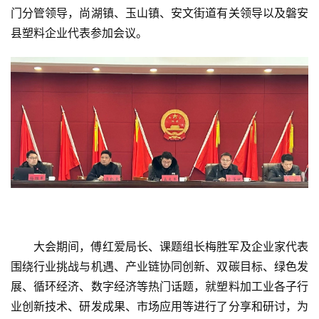
门分管领导，尚湖镇、玉山镇、安文街道有关领导以及磐安
县塑料企业代表参加会议。
首
页
党
建
大会期间，傅红爱局长、课题组长梅胜军及企业家代表
学
围绕行业挑战与机遇、产业链协同创新、双碳目标、绿色发
习
展、循环经济、数字经济等热门话题，就塑料加工业各子行
业创新技术、研发成果、市场应用等进行了分享和研讨，为
工