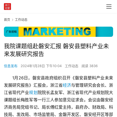
首页
工作动态
我院课题组赴磐安汇报 磐安县塑料产业未
来发展研究报告
信息发布
2024年1月28日 下午10:04
工作动态
阅读 3836
1月26日，磐安县政府组织召开《磐安县塑料产业未来
发展研究报告》汇报会，浙江省
经济
与管理研究会会长、浙
江省现代产业
规划
院院长孟友军、浙江省现代产业规划院大
课题组长梅胜军等一行三人参加意见征求会。会议由磐安经
济商务局党组书记、局长傅红爱主持，县府办、财政局、科
技局、发改局、市场监管局、金磐开发区、磐安经开区等部