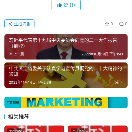
赞
(1)
生成海报
0
0
习近平代表第十九届中央委员会向党的二十大作报告
（摘登）
上一篇
2022年10月19日 下午1:41
中共浙江省委关于认真学习宣传贯彻党的二十大精神的
通知
2022年11月14日 下午2:36
下一篇
相关推荐
工作动态
工作动态