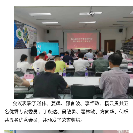
     会议表彰了赵伟、姜辉、邵言波、李怀政、杨云贵共五
名优秀专家委员，丁永达、吴敏勇、霍林敏、方向华、何栎
共五名优秀会员，并颁发了荣誉奖牌。