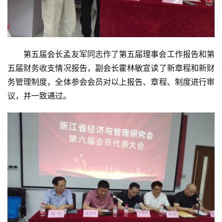
第五届会长孟友军同志作了第五届理事会工作报告和第
五届财务收支情况报告，副会长霍林敏宣读了新章程和新财
务管理制度，全体参会会员对以上报告、章程、制度进行审
议，并一致通过。
首
页
党
建
学
习
工
作