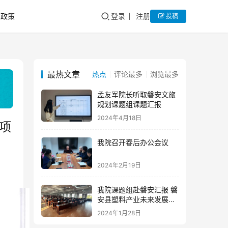
私政策
登录
注册
投稿
最热文章
热点
评论最多
浏览最多
孟友军院长听取磐安文旅
规划课题组课题汇报
2024年4月18日
项
我院召开春后办公会议
2024年2月19日
我院课题组赴磐安汇报 磐
安县塑料产业未来发展研
究报告
2024年1月28日