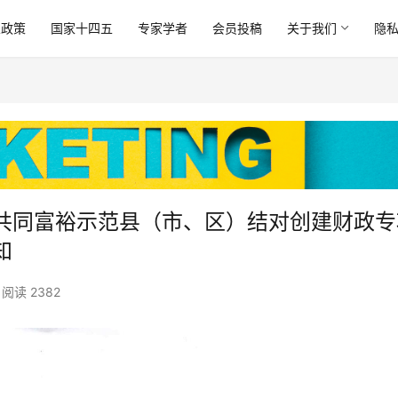
业政策
国家十四五
专家学者
会员投稿
关于我们
隐
共同富裕示范县（市、区）结对创建财政专
知
阅读 2382