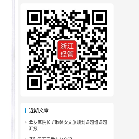
近期文章
孟友军院长听取磐安文旅规划课题组课题
汇报