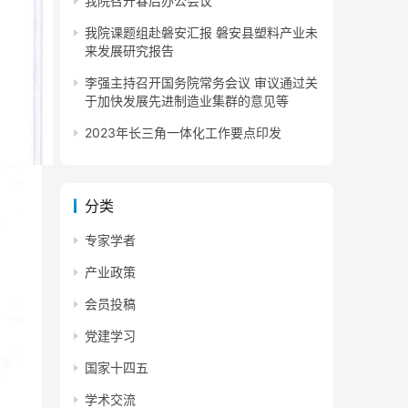
我院召开春后办公会议
我院课题组赴磐安汇报 磐安县塑料产业未
来发展研究报告
李强主持召开国务院常务会议 审议通过关
于加快发展先进制造业集群的意见等
2023年长三角一体化工作要点印发
分类
专家学者
产业政策
会员投稿
党建学习
国家十四五
学术交流