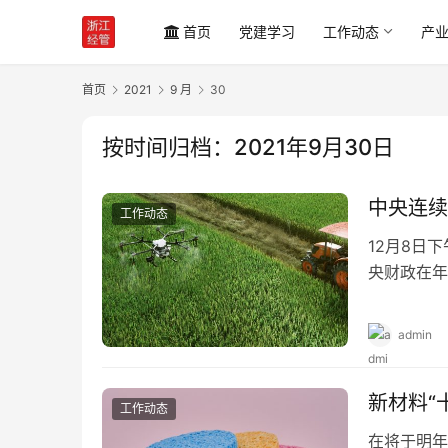
首页
党建学习
工作动态
产
首页
2021
9 月
30
按时间归档：2021年9月30日
中央连续
工作动态
12月8日
央财政在年
件，加大对
admin
新材料“
工作动态
在将于明年