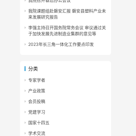
我院召开春后办公会议
我院课题组赴磐安汇报 磐安县塑料产业未
来发展研究报告
李强主持召开国务院常务会议 审议通过关
于加快发展先进制造业集群的意见等
2023年长三角一体化工作要点印发
分类
专家学者
产业政策
会员投稿
党建学习
国家十四五
学术交流