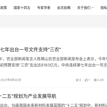
业政策
国家十四五
专家学者
会员投稿
关于我们
隐
七年出台一号文件支持“三农”
下午，农业部新闻发言人陈萌山在农业部新闻发布会上表示，今年
初预算安排“三农”支出达8183亿元，中央连续第七年出台一号
农业农村的支持力度，农业政策…
2021年9月30日
0
1
3.3K
十二五”规划为产业发展导航
出台、勾画我国未来新材料发展蓝图的“十二五”规划中，新材料