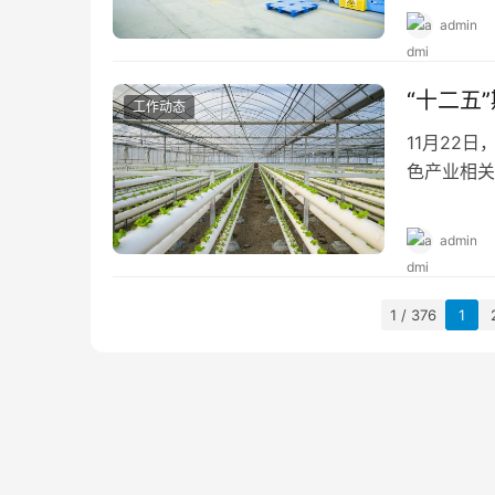
admin
“十二五
工作动态
11月22
色产业相关
能环保产业
admin
1 / 376
1