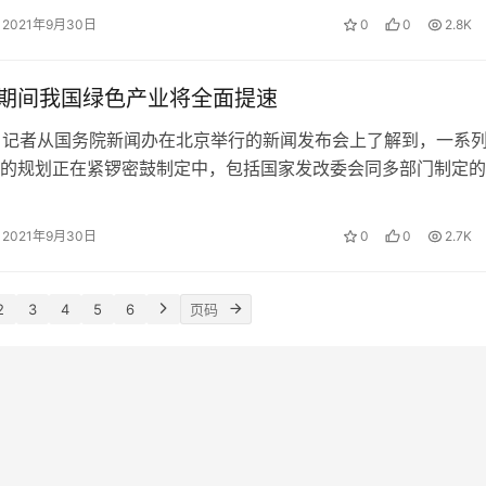
2021年9月30日
0
0
2.8K
”期间我国绿色产业将全面提速
日，记者从国务院新闻办在北京举行的新闻发布会上了解到，一系
的规划正在紧锣密鼓制定中，包括国家发改委会同多部门制定的
发展规划，工业和信息化部牵头制…
2021年9月30日
0
0
2.7K
2
3
4
5
6