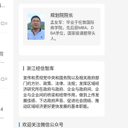
料发
规划院院长
孟友军：毕业于伦敦国际
0
商学院，先后获MBA、D
BA学位，国家级课题带头
人。
院
五”
浙江经信智库
宣传和贯彻党中央和国务院以及相关政府部
0
门的方针、政策、法律、法规；发挥区域经
济研究所在政府与政府、企业与政府间、企
业与企业间的桥梁和纽带作用，做到上传发
展佳绩、下达政府声音、促进社会团结、推
动区域经济更好更快发展的基本职能。
4
港
欢迎关注微信公众号