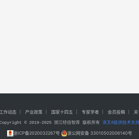
工作动态
产业政策
国家十四五
专家学者
会员投稿
关
Copyright © 2019-2025 浙江经信智库 版权所有 
浪叉®提供技术支
浙ICP备2020032267号
浙公网安备 33010502006140号