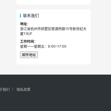
联系我们
地址
：
浙江省杭州市拱墅区密渡桥路15号新世纪大
厦11E/F
工作时间
：
星期一—星期五：9:00–17:00
于我们
隐私政策
持