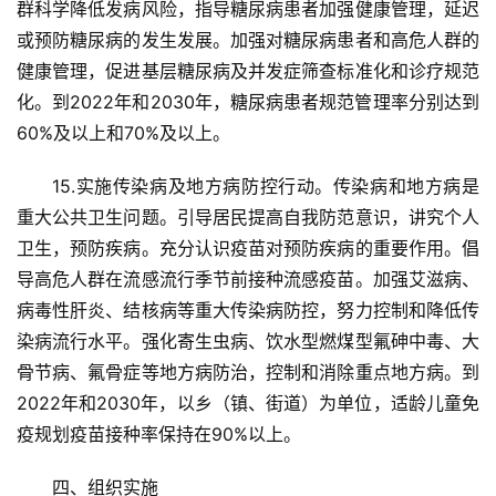
群科学降低发病风险，指导糖尿病患者加强健康管理，延迟
或预防糖尿病的发生发展。加强对糖尿病患者和高危人群的
健康管理，促进基层糖尿病及并发症筛查标准化和诊疗规范
化。到2022年和2030年，糖尿病患者规范管理率分别达到
60%及以上和70%及以上。
15.实施传染病及地方病防控行动。传染病和地方病是
重大公共卫生问题。引导居民提高自我防范意识，讲究个人
卫生，预防疾病。充分认识疫苗对预防疾病的重要作用。倡
导高危人群在流感流行季节前接种流感疫苗。加强艾滋病、
病毒性肝炎、结核病等重大传染病防控，努力控制和降低传
染病流行水平。强化寄生虫病、饮水型燃煤型氟砷中毒、大
骨节病、氟骨症等地方病防治，控制和消除重点地方病。到
2022年和2030年，以乡（镇、街道）为单位，适龄儿童免
疫规划疫苗接种率保持在90%以上。
四、组织实施