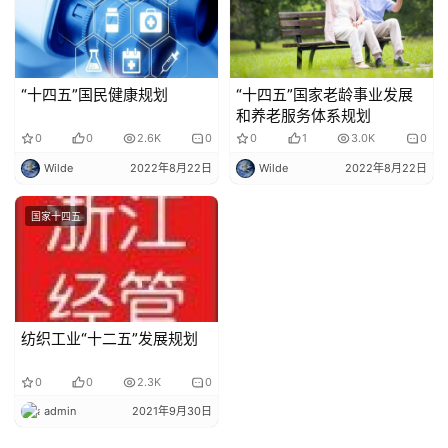
“十四五”国民健康规划
“十四五”国家老龄事业发展
和养老服务体系规划
0
0
2.6K
0
0
1
3.0K
0
Wilde
2022年8月22日
Wilde
2022年8月22日
国家十四五
纺织工业“十二五”发展规划
0
0
2.3K
0
admin
2021年9月30日