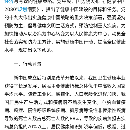
经济
最有效的健康策略。党中央、国务院发布《“健康中国
2030”
规划
纲要》，提出了健康中国建设的目标和任务。党
的十九大作出实施健康中国战略的重大决策部署，强调坚持
预防为主，倡导健康文明生活方式，预防控制重大疾病。为
加快推动从以治病为中心转变为以人民健康为中心，动员全
社会落实预防为主方针，实施健康中国行动，提高全民健康
水平，现提出以下意见。
一、行动背景
新中国成立后特别是改革开放以来，我国卫生健康事业
获得了长足发展，居民主要健康指标总体优于中高收入国家
平均水平。随着工业化、城镇化、人口老龄化进程加快，我
国居民生产生活方式和疾病谱不断发生变化。心脑血管疾
病、癌症、慢性呼吸系统疾病、糖尿病等慢性非传染性疾病
导致的死亡人数占总死亡人数的88%，导致的疾病负担占疾
病总负担的70%以上。居民健康知识知晓率偏低，吸烟、过