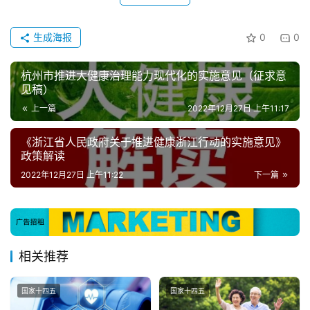
生成海报
0
0
杭州市推进大健康治理能力现代化的实施意见（征求意
见稿）
上一篇
2022年12月27日 上午11:17
《浙江省人民政府关于推进健康浙江行动的实施意见》
政策解读
2022年12月27日 上午11:22
下一篇
相关推荐
国家十四五
国家十四五