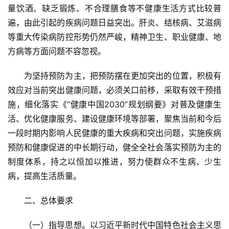
量饮酒、缺乏锻炼、不合理膳食等不健康生活方式比较普
遍，由此引起的疾病问题日益突出。肝炎、结核病、艾滋病
等重大传染病防控形势仍然严峻，精神卫生、职业健康、地
方病等方面问题不容忽视。
为坚持预防为主，把预防摆在更加突出的位置，积极有
效应对当前突出健康问题，必须关口前移，采取有效干预措
施，细化落实《“健康中国2030”规划纲要》对普及健康生
活、优化健康服务、建设健康环境等部署，聚焦当前和今后
一段时期内影响人民健康的重大疾病和突出问题，实施疾病
预防和健康促进的中长期行动，健全全社会落实预防为主的
制度体系，持之以恒加以推进，努力使群众不生病、少生
病，提高生活质量。
二、总体要求
（一）指导思想。以习近平新时代中国特色社会主义思