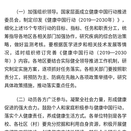
（一）加强组织领导。国家层面成立健康中国行动推进
委员会，制定印发《健康中国行动（2019—2030年）》，
细化上述15个专项行动的目标、指标、任务和职责分工，统
筹指导各地区各相关部门加强协作，研究疾病的综合防治策
略，做好监测考核。要根据医学进步和相关技术发展等情
况，适时组织修订完善《健康中国行动（2019—2030
年）》内容。各地区要结合实际健全领导推进工作机制，研
究制定实施方案，逐项抓好任务落实。各相关部门要按照职
责分工，将预防为主、防病在先融入各项政策举措中，研究
具体政策措施，推动落实重点任务。
（二）动员各方广泛参与。凝聚全社会力量，形成健康
促进的强大合力。鼓励个人和家庭积极参与健康中国行动，
落实个人健康责任，养成健康生活方式。各单位特别是各学
校、各社区（村）要充分挖掘和利用自身资源，积极开展健