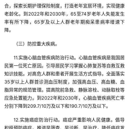
合，探索长期护理保险制度，打造老年宜居环境，实现健康
老龄化。到2022年和2030年，65至74岁老年人失能发生
率有所下降，65岁及以上人群老年期痴呆患病率增速下
降。
（三）防控重大疾病。
11.实施心脑血管疾病防治行动。心脑血管疾病是我国居
民第一位死亡原因。引导居民学习掌握心肺复苏等自救互救
知识技能。对高危人群和患者开展生活方式指导。全面落实
35岁以上人群首诊测血压制度，加强高血压、高血糖、血
脂异常的规范管理。提高院前急救、静脉溶栓、动脉取栓等
应急处置能力。到2022年和2030年，心脑血管疾病死亡率
分别下降到209.7/10万及以下和190.7/10万及以下。
12.实施癌症防治行动。癌症严重影响人民健康。倡导
积极预防癌症，推进早筛查、早诊断、早治疗，降低癌症发