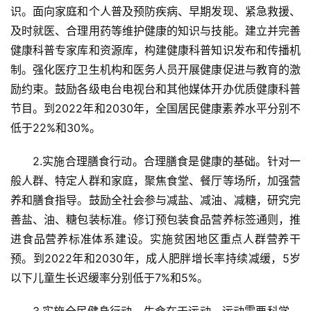
识。面向家庭和个人普及预防疾病、早期发现、紧急救援、
及时就医、合理用药等维护健康的知识与技能。建立并完善
健康科普专家库和资源库，构建健康科普知识发布和传播机
制。强化医疗卫生机构和医务人员开展健康促进与教育的激
励约束。鼓励各级电台电视台和其他媒体开办优质健康科普
节目。到2022年和2030年，全国居民健康素养水平分别不
低于22%和30%。
2.实施合理膳食行动。合理膳食是健康的基础。针对一
般人群、特定人群和家庭，聚焦食堂、餐厅等场所，加强营
养和膳食指导。鼓励全社会参与减盐、减油、减糖，研究完
善盐、油、糖包装标准。修订预包装食品营养标签通则，推
进食品营养标准体系建设。实施贫困地区重点人群营养干
预。到2022年和2030年，成人肥胖增长率持续减缓，5岁
以下儿童生长迟缓率分别低于7%和5%。