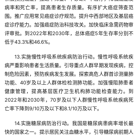
病率和死亡率，提高患者生存质量。有序扩大癌症筛查范
围。推广应用常见癌症诊疗规范。提升中西部地区及基层癌
症诊疗能力。加强癌症防治科技攻关。加快临床急需药物审
评审批。到2022年和2030年，总体癌症5年生存率分别不
低于43.3%和46.6%。
13.实施慢性呼吸系统疾病防治行动。慢性呼吸系统疾
病严重影响患者生活质量。引导重点人群早期发现疾病，控
制危险因素，预防疾病发生发展。探索高危人群首诊测量肺
功能、40岁及以上人群体检检测肺功能。加强慢阻肺患者
健康管理，提高基层医疗卫生机构肺功能检查能力。到
2022年和2030年，70岁及以下人群慢性呼吸系统疾病死
亡率下降到9/10万及以下和8.1/10万及以下。
14.实施糖尿病防治行动。我国是糖尿病患病率增长最
快的国家之一。提示居民关注血糖水平，引导糖尿病前期人