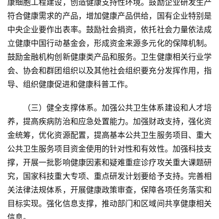
康细胞工程建设，创造健康支持性环境。鼓励企业研发生产
符合健康需求的产品，增加健康产品供给，国有企业特别是
中央企业要作出表率。鼓励社会捐资，依托社会力量依法成
立健康中国行动基金会，形成资金来源多元化的保障机制。
鼓励金融机构创新健康类产品和服务。卫生健康相关行业学
会、协会和群团组织以及其他社会组织要充分发挥作用，指
导、组织健康促进和健康科普工作。
（三）健全支撑体系。加强公共卫生体系建设和人才培
养，提高疾病防治和应急处置能力。加强财政支持，强化资
金统筹，优化资源配置，提高基本公共卫生服务项目、重大
公共卫生服务项目资金使用的针对性和有效性。加强科技支
撑，开展一批影响健康因素和疑难重症诊疗攻关重大课题研
究，国家科技重大专项、重点研发计划要给予支持。完善相
关法律法规体系，开展健康政策审查，保障各项任务落实和
目标实现。强化信息支撑，推动部门和区域间共享健康相关
信息。