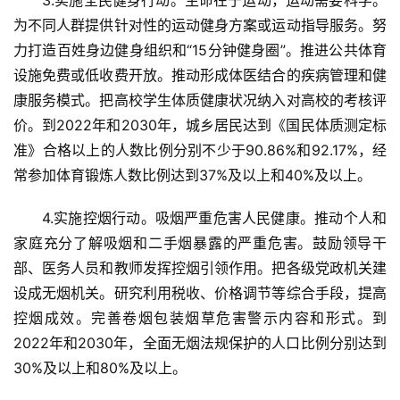
3.实施全民健身行动。生命在于运动，运动需要科学。
为不同人群提供针对性的运动健身方案或运动指导服务。努
力打造百姓身边健身组织和“15分钟健身圈”。推进公共体育
设施免费或低收费开放。推动形成体医结合的疾病管理和健
康服务模式。把高校学生体质健康状况纳入对高校的考核评
价。到2022年和2030年，城乡居民达到《国民体质测定标
准》合格以上的人数比例分别不少于90.86%和92.17%，经
常参加体育锻炼人数比例达到37%及以上和40%及以上。
4.实施控烟行动。吸烟严重危害人民健康。推动个人和
家庭充分了解吸烟和二手烟暴露的严重危害。鼓励领导干
部、医务人员和教师发挥控烟引领作用。把各级党政机关建
设成无烟机关。研究利用税收、价格调节等综合手段，提高
控烟成效。完善卷烟包装烟草危害警示内容和形式。到
2022年和2030年，全面无烟法规保护的人口比例分别达到
30%及以上和80%及以上。