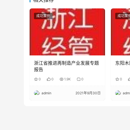
成功案例
成功案
浙江省推进再制造产业发展专题
东阳木
报告
0
0
1.9K
0
0
admin
2021年9月30日
adm