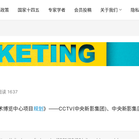
业政策
国家十四五
专家学者
会员投稿
关于我们
隐
阅读 1637
婚庆艺术博览中心项目
规划
》——CCTV(中央新影集团)、中央新影集
		