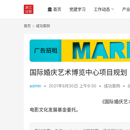
首页
党建学习
工作动态
产
首页
成功案例
国际婚庆艺术博览中心项目规划
admin
•
2021年9月30日 上午9:30
•
成功案例
•
						《国际
电影文化发展基金委托。			