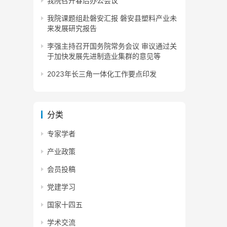
我院召开春后办公会议
我院课题组赴磐安汇报 磐安县塑料产业未
来发展研究报告
李强主持召开国务院常务会议 审议通过关
于加快发展先进制造业集群的意见等
2023年长三角一体化工作要点印发
分类
专家学者
产业政策
会员投稿
党建学习
国家十四五
学术交流