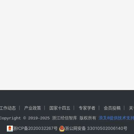
工作动态
产业政策
国家十四五
专家学者
会员投稿
关
Copyright © 2019-2025 浙江经信智库 版权所有 
浪叉®提供技术支
浙ICP备2020032267号
浙公网安备 33010502006140号