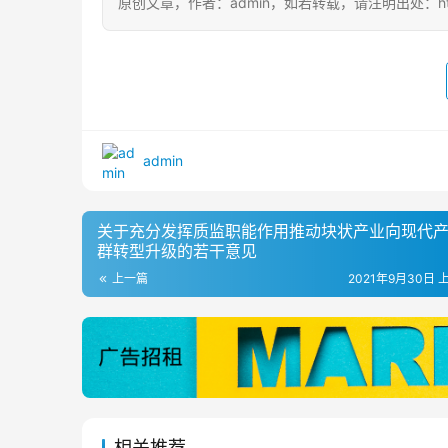
原创文章，作者：admin，如若转载，请注明出处：https://zjjx
admin
关于充分发挥质监职能作用推动块状产业向现代
群转型升级的若干意见
上一篇
2021年9月30日 上
相关推荐