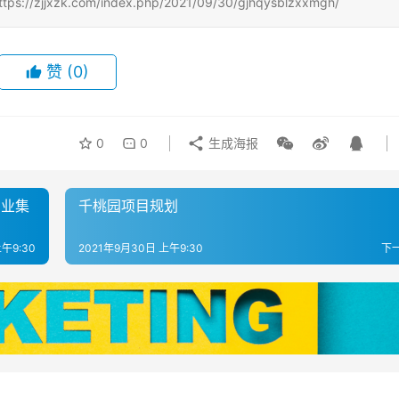
zk.com/index.php/2021/09/30/gjhqysblzxxmgh/
赞
(0)
0
0
生成海报
产业集
千桃园项目规划
午9:30
2021年9月30日 上午9:30
下