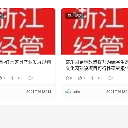
例
成功案例
雕·红木家具产业发展规划
某乐园易地改造提升为绿谷生
文化园建设项目可行性研究报
0
1.4K
0
0
0
1.4K
0
in
2021年9月30日
admin
2021年9月3