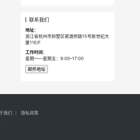
联系我们
地址
：
浙江省杭州市拱墅区密渡桥路15号新世纪大
厦11E/F
工作时间
：
星期一—星期五：9:00–17:00
于我们
隐私政策
持